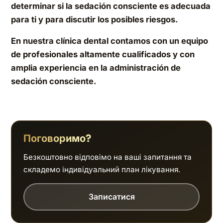
determinar si la sedación consciente es adecuada
para ti y para discutir los posibles riesgos.
En nuestra clínica dental contamos con un equipo
de profesionales altamente cualificados y con
amplia experiencia en la administración de
sedación consciente.
Поговоримо?
Безкоштовно відповімо на ваші запитання та
складемо індивідуальний план лікування.
Записатися