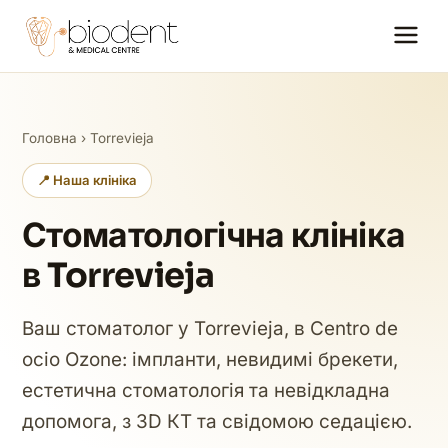
Головна
› Torrevieja
📍 Наша клініка
Стоматологічна клініка
в Torrevieja
Ваш стоматолог у Torrevieja, в Centro de
ocio Ozone: імпланти, невидимі брекети,
естетична стоматологія та невідкладна
допомога, з 3D КТ та свідомою седацією.