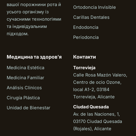
вашої порожнини рота й
Ortodoncia Invisible
усього організму із
Carillas Dentales
сучасними технологіями
та індивідуальним
Endodoncia
підходом.
Periodoncia
Медицина та здоровʼя
Контакти
Medicina Estética
Torrevieja
Calle Rosa Mazón Valero,
Medicina Familiar
Centro de ocio Ozone,
Análisis Clínicos
local A1-2, 03184
Torrevieja, Alicante
Cirugía Plástica
Ciudad Quesada
Unidad de Bienestar
Av. de las Naciones, 1,
03170 Ciudad Quesada
(Rojales), Alicante