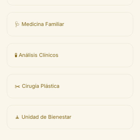
🩺 Medicina Familiar
🧪 Análisis Clínicos
✂️ Cirugía Plástica
🧘 Unidad de Bienestar