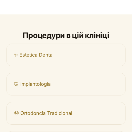
Процедури в цій клініці
✨ Estética Dental
🦷 Implantología
😬 Ortodoncia Tradicional