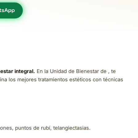
tsApp
star integral.
En la Unidad de Bienestar de , te
a los mejores tratamientos estéticos con técnicas
nes, puntos de rubí, telangiectasias.