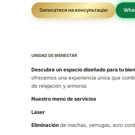
Записатися на консультацію
Wha
UNIDAD DE BIENESTAR
Descubre un espacio diseñado para tu biene
ofrecemos una experiencia única que combin
de relajación y armonía.
Nuestro menú de servicios
Láser
Eliminación
de machas, verrugas, acro cordo