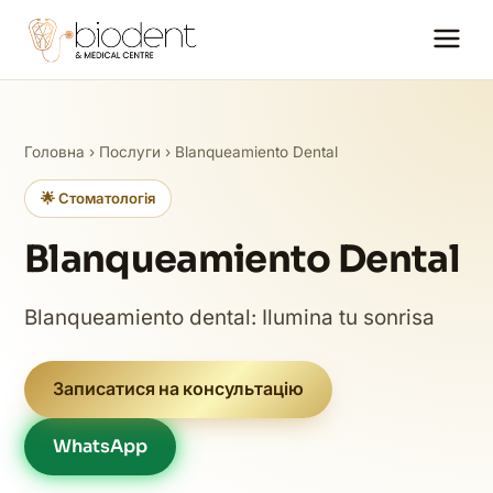
Головна
›
Послуги
› Blanqueamiento Dental
🌟 Стоматологія
Blanqueamiento Dental
Blanqueamiento dental: Ilumina tu sonrisa
Записатися на консультацію
WhatsApp