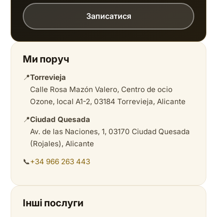
Записатися
Ми поруч
📍
Torrevieja
Calle Rosa Mazón Valero, Centro de ocio
Ozone, local A1-2, 03184 Torrevieja, Alicante
📍
Ciudad Quesada
Av. de las Naciones, 1, 03170 Ciudad Quesada
(Rojales), Alicante
📞
+34 966 263 443
Інші послуги