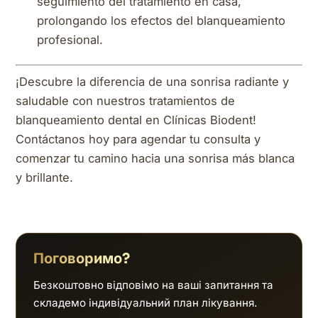
seguimiento del tratamiento en casa,
prolongando los efectos del blanqueamiento
profesional.
¡Descubre la diferencia de una sonrisa radiante y
saludable con nuestros tratamientos de
blanqueamiento dental en Clínicas Biodent!
Contáctanos hoy para agendar tu consulta y
comenzar tu camino hacia una sonrisa más blanca
y brillante.
Поговоримо?
Безкоштовно відповімо на ваші запитання та
складемо індивідуальний план лікування.