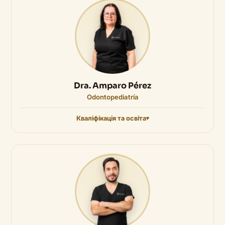
Dra. Amparo Pérez
Odontopediatría
Кваліфікація та освіта