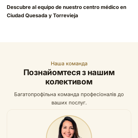
Descubre al equipo de nuestro centro médico en
Ciudad Quesada y Torrevieja
Наша команда
Познайомтеся з нашим
колективом
Багатопрофільна команда професіоналів до
ваших послуг.