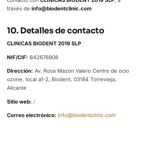
contacto con
CLINICAS BIODENT 2019 SLP
, a
través de
info@biodentclinic.com
10. Detalles de contacto
CLINICAS BIODENT 2019 SLP
NIF/CIF:
B42676908
Dirección:
Av. Rosa Mazón Valero Centro de ocio
ozone, local a1-2, Biodent, 03184 Torrevieja,
Alicante
Sitio web:
/
Correo electrónico:
info@biodentclinic.com