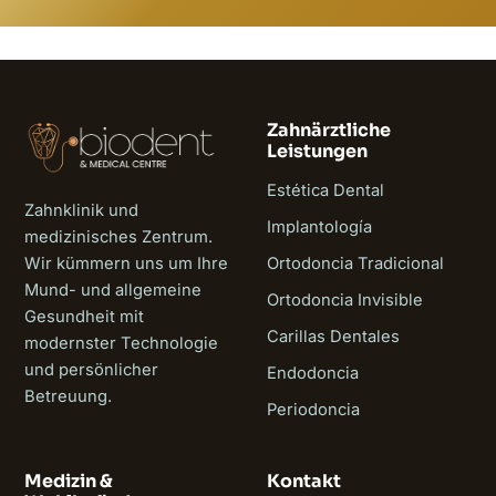
Zahnärztliche
Leistungen
Estética Dental
Zahnklinik und
Implantología
medizinisches Zentrum.
Wir kümmern uns um Ihre
Ortodoncia Tradicional
Mund- und allgemeine
Ortodoncia Invisible
Gesundheit mit
Carillas Dentales
modernster Technologie
und persönlicher
Endodoncia
Betreuung.
Periodoncia
Medizin &
Kontakt