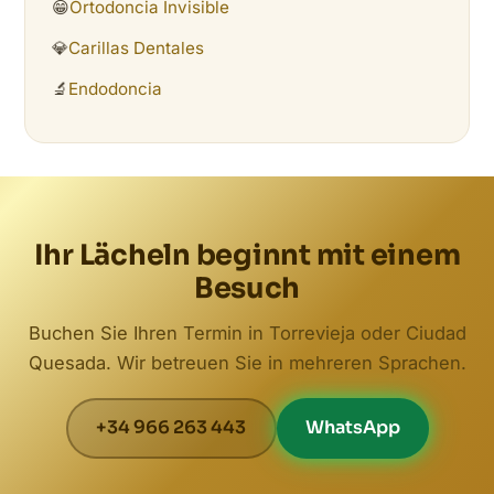
😁
Ortodoncia Invisible
💎
Carillas Dentales
🔬
Endodoncia
Ihr Lächeln beginnt mit einem
Besuch
Buchen Sie Ihren Termin in Torrevieja oder Ciudad
Quesada. Wir betreuen Sie in mehreren Sprachen.
+34 966 263 443
WhatsApp