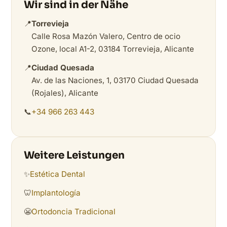
Wir sind in der Nähe
📍
Torrevieja
Calle Rosa Mazón Valero, Centro de ocio
Ozone, local A1-2, 03184 Torrevieja, Alicante
📍
Ciudad Quesada
Av. de las Naciones, 1, 03170 Ciudad Quesada
(Rojales), Alicante
📞
+34 966 263 443
Weitere Leistungen
✨
Estética Dental
🦷
Implantología
😬
Ortodoncia Tradicional