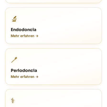
🔬
Endodoncia
Mehr erfahren →
🪥
Periodoncia
Mehr erfahren →
⚕️