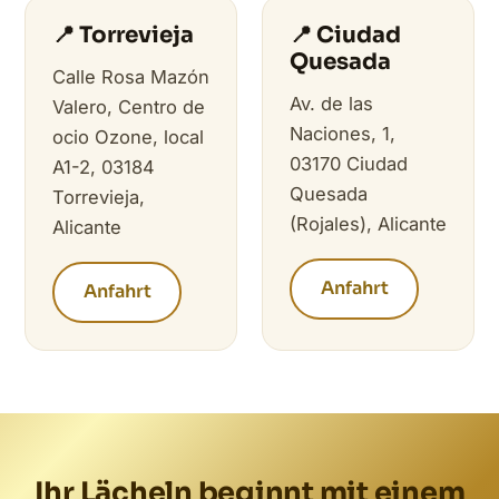
📍 Torrevieja
📍 Ciudad
Quesada
Calle Rosa Mazón
Av. de las
Valero, Centro de
Naciones, 1,
ocio Ozone, local
03170 Ciudad
A1-2, 03184
Quesada
Torrevieja,
(Rojales), Alicante
Alicante
Anfahrt
Anfahrt
Ihr Lächeln beginnt mit einem