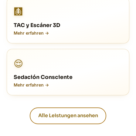
🩻
TAC y Escáner 3D
Mehr erfahren →
😌
Sedación Consciente
Mehr erfahren →
Alle Leistungen ansehen