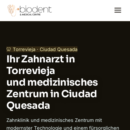
🦷 Torrevieja · Ciudad Quesada
Ihr Zahnarzt in
Torrevieja
und medizinisches
Zentrum in Ciudad
Quesada
Zahnklinik und medizinisches Zentrum mit
modernster Technologie und einem fürsorglichen