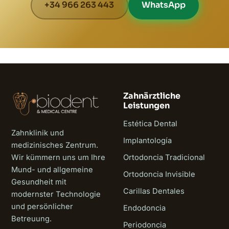
+34 966 263 443
WhatsApp
Zahnärztliche
Leistungen
Estética Dental
Zahnklinik und
Implantología
medizinisches Zentrum.
Wir kümmern uns um Ihre
Ortodoncia Tradicional
Mund- und allgemeine
Ortodoncia Invisible
Gesundheit mit
Carillas Dentales
modernster Technologie
und persönlicher
Endodoncia
Betreuung.
Periodoncia