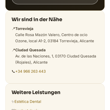
Wir sind in der Nähe
📍
Torrevieja
Calle Rosa Mazón Valero, Centro de ocio
Ozone, local A1-2, 03184 Torrevieja, Alicante
📍
Ciudad Quesada
Av. de las Naciones, 1, 03170 Ciudad Quesada
(Rojales), Alicante
📞
+34 966 263 443
Weitere Leistungen
✨
Estética Dental