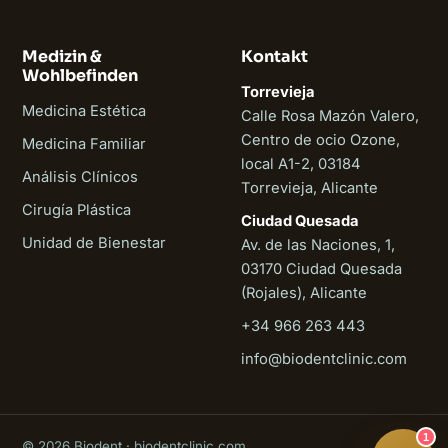
Medizin &
Kontakt
Wohlbefinden
Torrevieja
Medicina Estética
Calle Rosa Mazón Valero,
Centro de ocio Ozone,
Medicina Familiar
local A1-2, 03184
Análisis Clínicos
Torrevieja, Alicante
Cirugía Plástica
Ciudad Quesada
Unidad de Bienestar
Av. de las Naciones, 1,
03170 Ciudad Quesada
(Rojales), Alicante
+34 966 263 443
Biodent
info@biodentclinic.com
Online
1
© 2026 Biodent · biodentclinic.com