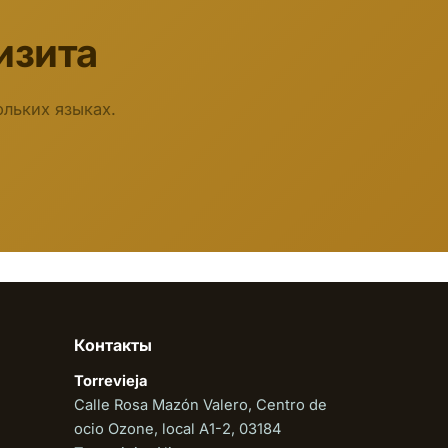
изита
льких языках.
Biodent
Онлайн
Контакты
Torrevieja
Calle Rosa Mazón Valero, Centro de
ocio Ozone, local A1-2, 03184