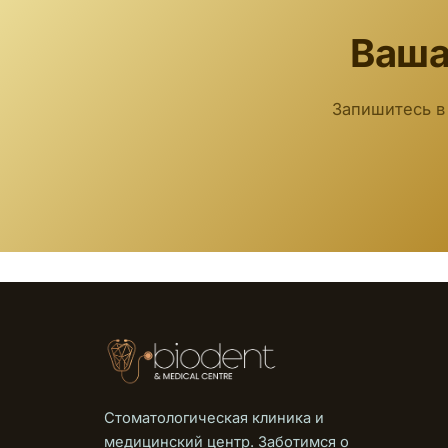
Ваша
Запишитесь в
Стоматологическая клиника и
медицинский центр. Заботимся о