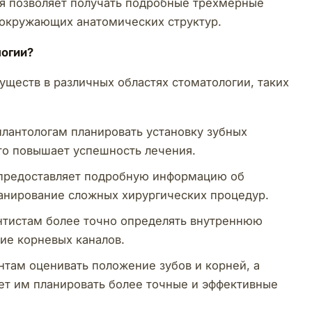
ая позволяет получать подробные трехмерные
 окружающих анатомических структур.
логии?
ществ в различных областях стоматологии, таких
лантологам планировать установку зубных
то повышает успешность лечения.
предоставляет подробную информацию об
ланирование сложных хирургических процедур.
нтистам более точно определять внутреннюю
ие корневых каналов.
нтам оценивать положение зубов и корней, а
ает им планировать более точные и эффективные