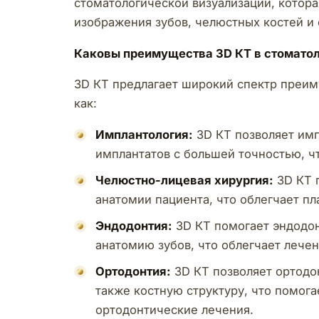
стоматологической визуализации, котор
изображения зубов, челюстных костей и
Каковы преимущества 3D КТ в стомато
3D КТ предлагает широкий спектр преиму
как:
Имплантология:
3D КТ позволяет имп
имплантатов с большей точностью, ч
Челюстно-лицевая хирургия:
3D КТ 
анатомии пациента, что облегчает п
Эндодонтия:
3D КТ помогает эндодо
анатомию зубов, что облегчает лечен
Ортодонтия:
3D КТ позволяет ортодо
также костную структуру, что помог
ортодонтические лечения.