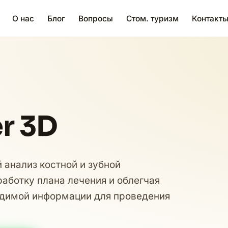
О нас
Блог
Вопросы
Стом. туризм
Контакт
r 3D
 анализ костной и зубной
аботку плана лечения и облегчая
одимой информации для проведения