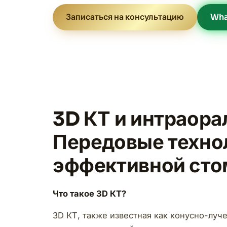
Записаться на консультацию
Wha
3D КТ и интраора
Передовые технол
эффективной сто
Что такое 3D КТ?
3D КТ, также известная как конусно-луч