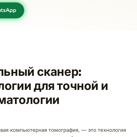
tsApp
льный сканер:
огии для точной и
матологии
евая компьютерная томография, — это технология