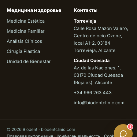
Медицина и здоровье
Контакты
Medicina Estética
Torrevieja
Calle Rosa Mazón Valero,
Medicina Familiar
Centro de ocio Ozone,
Análisis Clínicos
local A1-2, 03184
Torrevieja, Alicante
Cirugía Plástica
Ciudad Quesada
Unidad de Bienestar
Av. de las Naciones, 1,
03170 Ciudad Quesada
(Rojales), Alicante
+34 966 263 443
Biodent
info@biodentclinic.com
Онлайн
1
© 2026 Biodent · biodentclinic.com
Правовая информация
·
Конфиденциальность
·
Cookies