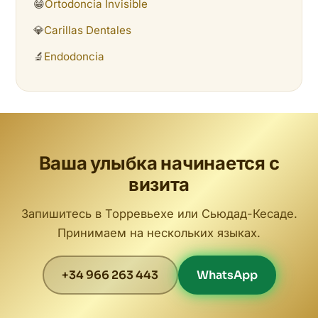
😁
Ortodoncia Invisible
💎
Carillas Dentales
🔬
Endodoncia
Ваша улыбка начинается с
визита
Запишитесь в Торревьехе или Сьюдад-Кесаде.
Принимаем на нескольких языках.
+34 966 263 443
WhatsApp