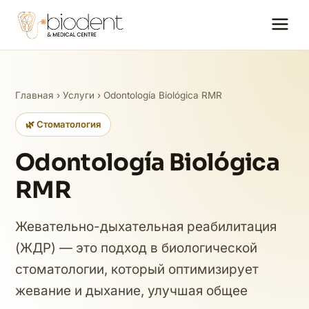
Главная
›
Услуги
› Odontología Biológica RMR
🌿 Стоматология
Odontología Biológica
RMR
Жевательно-дыхательная реабилитация
(ЖДР) — это подход в биологической
стоматологии, который оптимизирует
жевание и дыхание, улучшая общее