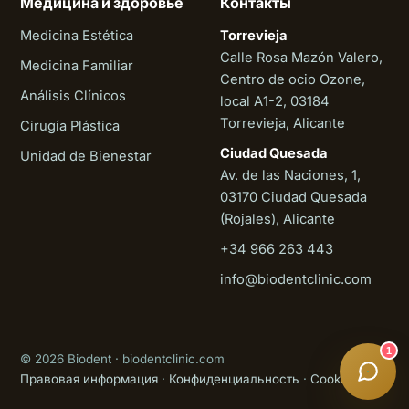
Медицина и здоровье
Контакты
Medicina Estética
Torrevieja
Calle Rosa Mazón Valero,
Medicina Familiar
Centro de ocio Ozone,
Análisis Clínicos
local A1-2, 03184
Torrevieja, Alicante
Cirugía Plástica
Ciudad Quesada
Unidad de Bienestar
Av. de las Naciones, 1,
03170 Ciudad Quesada
(Rojales), Alicante
+34 966 263 443
Biodent
info@biodentclinic.com
Онлайн
1
© 2026 Biodent · biodentclinic.com
Правовая информация
·
Конфиденциальность
·
Cookies