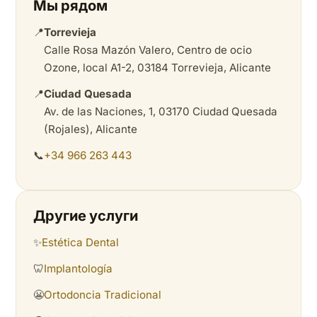
Мы рядом
📍
Torrevieja
Calle Rosa Mazón Valero, Centro de ocio
Ozone, local A1-2, 03184 Torrevieja, Alicante
📍
Ciudad Quesada
Av. de las Naciones, 1, 03170 Ciudad Quesada
(Rojales), Alicante
📞
+34 966 263 443
Другие услуги
✨
Estética Dental
🦷
Implantología
😬
Ortodoncia Tradicional