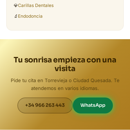
💎
Carillas Dentales
🔬
Endodoncia
Tu sonrisa empieza con una
visita
Pide tu cita en Torrevieja o Ciudad Quesada. Te
atendemos en varios idiomas.
+34 966 263 443
WhatsApp