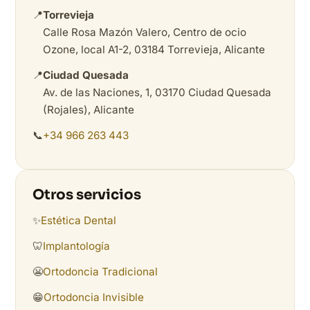
📍
Torrevieja
Calle Rosa Mazón Valero, Centro de ocio
Ozone, local A1-2, 03184 Torrevieja, Alicante
📍
Ciudad Quesada
Av. de las Naciones, 1, 03170 Ciudad Quesada
(Rojales), Alicante
📞
+34 966 263 443
Otros servicios
✨
Estética Dental
🦷
Implantología
😬
Ortodoncia Tradicional
😁
Ortodoncia Invisible