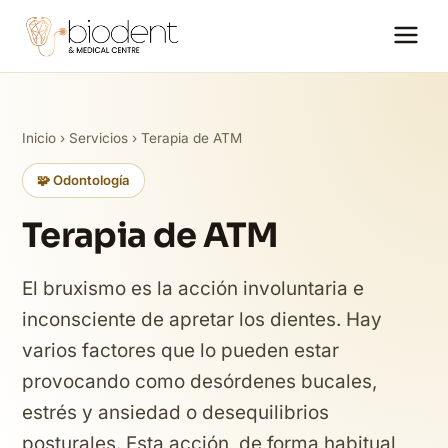
Inicio
›
Servicios
› Terapia de ATM
🧩 Odontología
Terapia de ATM
El bruxismo es la acción involuntaria e
inconsciente de apretar los dientes. Hay
varios factores que lo pueden estar
provocando como desórdenes bucales,
estrés y ansiedad o desequilibrios
posturales. Esta acción, de forma habitual,