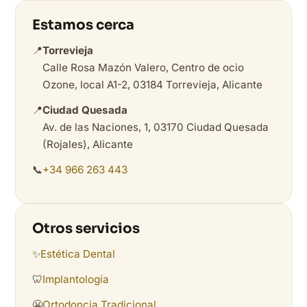
Estamos cerca
📍
Torrevieja
Calle Rosa Mazón Valero, Centro de ocio
Ozone, local A1-2, 03184 Torrevieja, Alicante
📍
Ciudad Quesada
Av. de las Naciones, 1, 03170 Ciudad Quesada
(Rojales), Alicante
📞
+34 966 263 443
Otros servicios
✨
Estética Dental
🦷
Implantología
😬
Ortodoncia Tradicional