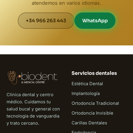
atendemos en varios idiomas.
+34 966 263 443
WhatsApp
Servicios dentales
Estética Dental
Implantología
Clínica dental y centro
médico. Cuidamos tu
Ortodoncia Tradicional
salud bucal y general con
Ortodoncia Invisible
tecnología de vanguardia
Carillas Dentales
y trato cercano.
Endodoncia