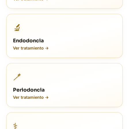
🔬
Endodoncia
Ver tratamiento →
🪥
Periodoncia
Ver tratamiento →
⚕️