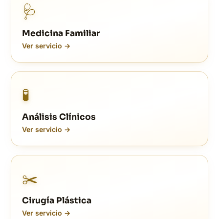
🩺
Medicina Familiar
Ver servicio →
🧪
Análisis Clínicos
Ver servicio →
✂️
Cirugía Plástica
Ver servicio →