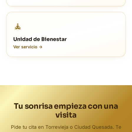
🧘
Unidad de Bienestar
Ver servicio →
Tu sonrisa empieza con una
visita
Pide tu cita en Torrevieja o Ciudad Quesada. Te