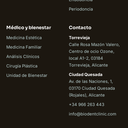
Periodoncia
Médico y bienestar
Contacto
Medicina Estética
Torrevieja
Calle Rosa Mazón Valero,
Medicina Familiar
Centro de ocio Ozone,
Análisis Clínicos
local A1-2, 03184
Torrevieja, Alicante
Cirugía Plástica
Ciudad Quesada
Unidad de Bienestar
Av. de las Naciones, 1,
03170 Ciudad Quesada
(Rojales), Alicante
+34 966 263 443
Biodent
info@biodentclinic.com
En línea