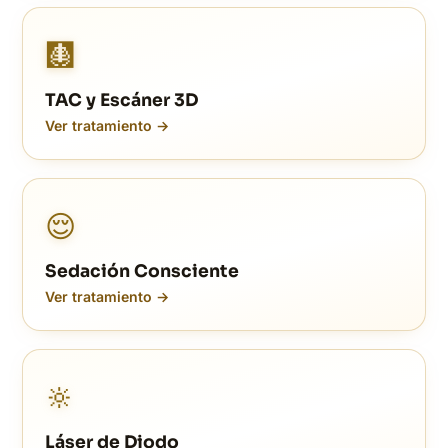
🩻
TAC y Escáner 3D
Ver tratamiento →
😌
Sedación Consciente
Ver tratamiento →
🔆
Láser de Diodo