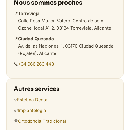
Nous sommes proches
📍
Torrevieja
Calle Rosa Mazón Valero, Centro de ocio
Ozone, local A1-2, 03184 Torrevieja, Alicante
📍
Ciudad Quesada
Av. de las Naciones, 1, 03170 Ciudad Quesada
(Rojales), Alicante
📞
+34 966 263 443
Autres services
✨
Estética Dental
🦷
Implantología
😬
Ortodoncia Tradicional