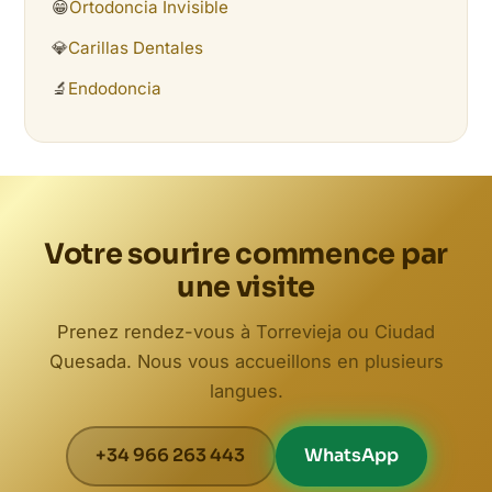
😁
Ortodoncia Invisible
💎
Carillas Dentales
🔬
Endodoncia
Votre sourire commence par
une visite
Prenez rendez-vous à Torrevieja ou Ciudad
Quesada. Nous vous accueillons en plusieurs
langues.
+34 966 263 443
WhatsApp