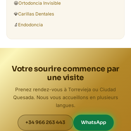
😁
Ortodoncia Invisible
💎
Carillas Dentales
🔬
Endodoncia
Votre sourire commence par
une visite
Prenez rendez-vous à Torrevieja ou Ciudad
Quesada. Nous vous accueillons en plusieurs
langues.
+34 966 263 443
WhatsApp