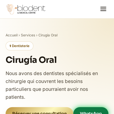
Accueil
›
Services
› Cirugía Oral
⚕️ Dentisterie
Cirugía Oral
Nous avons des dentistes spécialisés en
chirurgie qui couvrent les besoins
particuliers que pourraient avoir nos
patients.
Réserver une consultation
WhatsApp