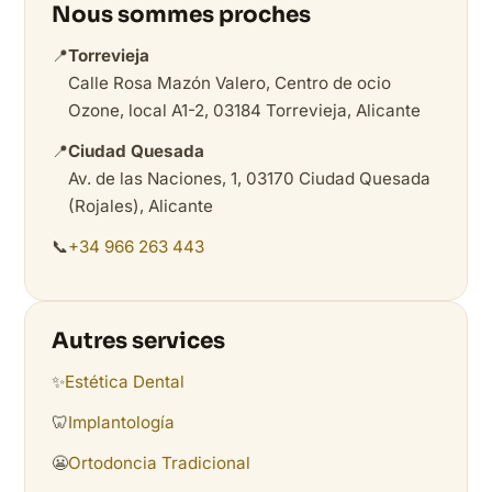
Nous sommes proches
📍
Torrevieja
Calle Rosa Mazón Valero, Centro de ocio
Ozone, local A1-2, 03184 Torrevieja, Alicante
📍
Ciudad Quesada
Av. de las Naciones, 1, 03170 Ciudad Quesada
(Rojales), Alicante
📞
+34 966 263 443
Autres services
✨
Estética Dental
🦷
Implantología
😬
Ortodoncia Tradicional