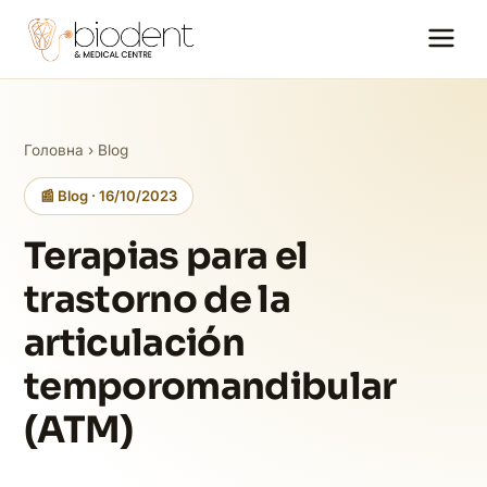
Головна
›
Blog
📰 Blog · 16/10/2023
Terapias para el
trastorno de la
articulación
temporomandibular
(ATM)