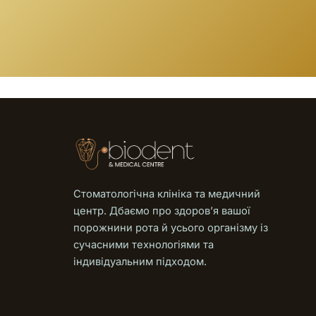
Стоматологічна клініка та медичний
центр. Дбаємо про здоровʼя вашої
порожнини рота й усього організму із
сучасними технологіями та
індивідуальним підходом.