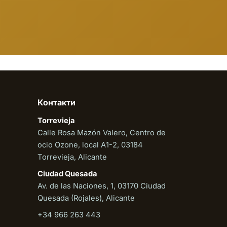
Онлайн
Контакти
Torrevieja
Calle Rosa Mazón Valero, Centro de
ocio Ozone, local A1-2, 03184
Torrevieja, Alicante
Ciudad Quesada
Av. de las Naciones, 1, 03170 Ciudad
Quesada (Rojales), Alicante
+34 966 263 443