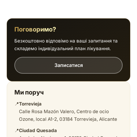
Поговоримо?
Безкоштовно відповімо на ваші запитання та
складемо індивідуальний план лікування.
Записатися
Ми поруч
📍
Torrevieja
Calle Rosa Mazón Valero, Centro de ocio
Ozone, local A1-2, 03184 Torrevieja, Alicante
📍
Ciudad Quesada