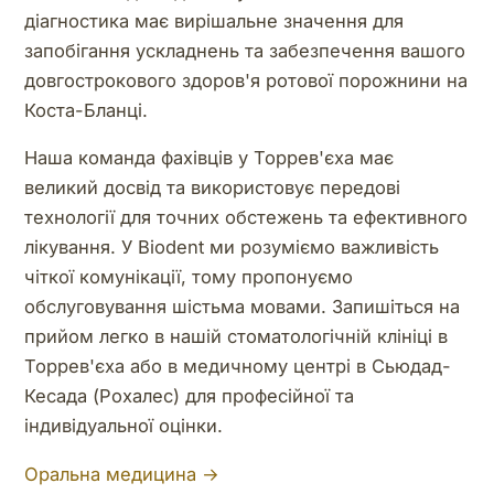
діагностика має вирішальне значення для
запобігання ускладнень та забезпечення вашого
довгострокового здоров'я ротової порожнини на
Коста-Бланці.
Наша команда фахівців у Торрев'єха має
великий досвід та використовує передові
технології для точних обстежень та ефективного
лікування. У Biodent ми розуміємо важливість
чіткої комунікації, тому пропонуємо
обслуговування шістьма мовами. Запишіться на
прийом легко в нашій стоматологічній клініці в
Торрев'єха або в медичному центрі в Сьюдад-
Кесада (Рохалес) для професійної та
індивідуальної оцінки.
Оральна медицина →