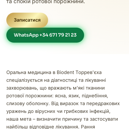
та спокій ротової порожнини.
Записатися
WhatsApp +34 671 79 21 23
Оральна медицина в Biodent Торрев'єха
спеціалізується на діагностиці та лікуванні
захворювань, що вражають м'які тканини
ротової порожнини: ясна, язик, піднебіння,
слизову оболонку. Від виразок та передракових
уражень до вірусних чи грибкових інфекцій,
наша мета – визначити причину та застосувати
найбільш відповідне лікування. Рання