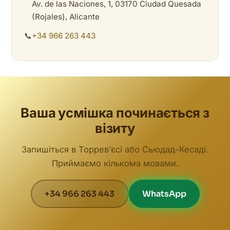
Av. de las Naciones, 1, 03170 Ciudad Quesada
(Rojales), Alicante
📞
+34 966 263 443
Ваша усмішка починається з
візиту
Запишіться в Торревʼєсі або Сьюдад-Кесаді.
Приймаємо кількома мовами.
+34 966 263 443
WhatsApp