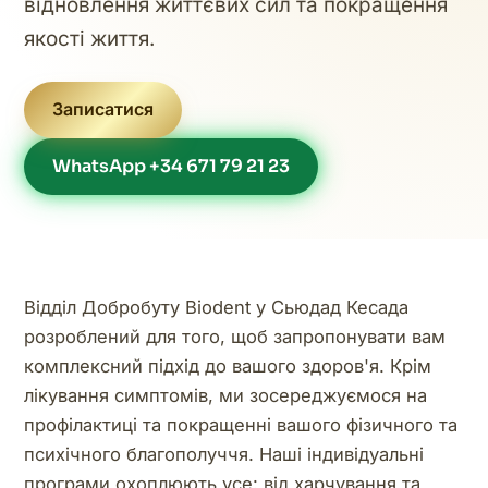
відновлення життєвих сил та покращення
якості життя.
Записатися
WhatsApp +34 671 79 21 23
Відділ Добробуту Biodent у Сьюдад Кесада
розроблений для того, щоб запропонувати вам
комплексний підхід до вашого здоров'я. Крім
лікування симптомів, ми зосереджуємося на
профілактиці та покращенні вашого фізичного та
психічного благополуччя. Наші індивідуальні
програми охоплюють усе: від харчування та