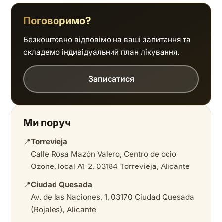
Поговоримо?
Безкоштовно відповімо на ваші запитання та
складемо індивідуальний план лікування.
Записатися
Ми поруч
📍
Torrevieja
Calle Rosa Mazón Valero, Centro de ocio
Ozone, local A1-2, 03184 Torrevieja, Alicante
📍
Ciudad Quesada
Av. de las Naciones, 1, 03170 Ciudad Quesada
(Rojales), Alicante