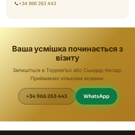
📞
+34 966 263 443
Ваша усмішка починається з
візиту
Запишіться в Торревʼєсі або Сьюдад-Кесаді.
Приймаємо кількома мовами.
+34 966 263 443
WhatsApp