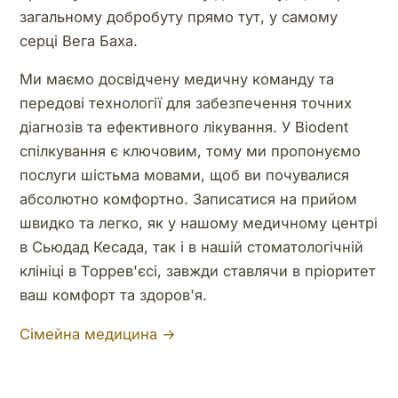
загальному добробуту прямо тут, у самому
серці Вега Баха.
Ми маємо досвідчену медичну команду та
передові технології для забезпечення точних
діагнозів та ефективного лікування. У Biodent
спілкування є ключовим, тому ми пропонуємо
послуги шістьма мовами, щоб ви почувалися
абсолютно комфортно. Записатися на прийом
швидко та легко, як у нашому медичному центрі
в Сьюдад Кесада, так і в нашій стоматологічній
клініці в Торрев'єсі, завжди ставлячи в пріоритет
ваш комфорт та здоров'я.
Сімейна медицина →