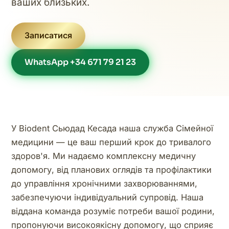
ваших близьких.
Записатися
WhatsApp +34 671 79 21 23
У Biodent Сьюдад Кесада наша служба Сімейної
медицини — це ваш перший крок до тривалого
здоров'я. Ми надаємо комплексну медичну
допомогу, від планових оглядів та профілактики
до управління хронічними захворюваннями,
забезпечуючи індивідуальний супровід. Наша
віддана команда розуміє потреби вашої родини,
пропонуючи високоякісну допомогу, що сприяє