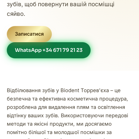
зубів, щоб повернути вашій посмішці
сяйво.
Записатися
WhatsApp +34 671 79 21 23
Відбілювання зубів у Biodent Торрев'єха – це
безпечна та ефективна косметична процедура,
розроблена для видалення плям та освітлення
відтінку ваших зубів. Використовуючи передові
методи та якісні продукти, ми досягаємо
помітно білішої та молодшої посмішки за