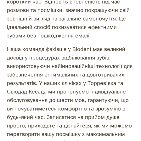
короткий час. Відновіть впевненість під час
розмови та посмішки, значно покращуючи свій
зовнішній вигляд та загальне самопочуття. Це
ідеальний спосіб похизуватися ефектними
зубами без пошкодження емалі.
Наша команда фахівців у Biodent має великий
досвід у процедурах відбілювання зубів,
використовуючи найінноваційніші технології для
забезпечення оптимальних та довготривалих
результатів. У наших клініках у Торрев'єха та
Сьюдад Кесада ми пропонуємо індивідуальне
обслуговування до шести мов, гарантуючи, що
ви почуватиметеся комфортно та зрозуміло в
будь-який час. Записатися на прийом дуже
просто; приходьте та дізнайтеся, як ми можемо
перетворити вашу посмішку з максимальним