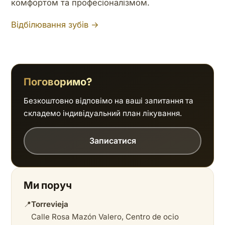
комфортом та професіоналізмом.
Відбілювання зубів →
Поговоримо?
Безкоштовно відповімо на ваші запитання та
складемо індивідуальний план лікування.
Записатися
Ми поруч
📍
Torrevieja
Calle Rosa Mazón Valero, Centro de ocio