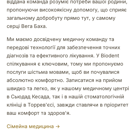
віддана команда розуміє потреби вашої родини,
пропонуючи високоякісну допомогу, що сприяє
загальному добробуту прямо тут, у самому
серці Вега Баха.
Ми маємо досвідчену медичну команду та
передові технології для забезпечення точних
діагнозів та ефективного лікування. У Biodent
спілкування є ключовим, тому ми пропонуємо
послуги шістьма мовами, щоб ви почувалися
абсолютно комфортно. Записатися на прийом
швидко та легко, як у нашому медичному центрі
в Сьюдад Кесада, так і в нашій стоматологічній
клініці в Торрев'єсі, завжди ставлячи в пріоритет
ваш комфорт та здоров'я.
Сімейна медицина →