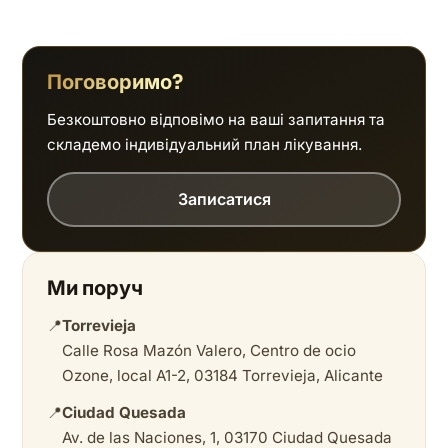
Поговоримо?
Безкоштовно відповімо на ваші запитання та
складемо індивідуальний план лікування.
Записатися
Ми поруч
📍
Torrevieja
Calle Rosa Mazón Valero, Centro de ocio
Ozone, local A1-2, 03184 Torrevieja, Alicante
📍
Ciudad Quesada
Av. de las Naciones, 1, 03170 Ciudad Quesada