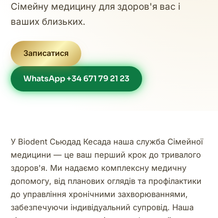
Сімейну медицину для здоров'я вас і
ваших близьких.
Записатися
WhatsApp +34 671 79 21 23
У Biodent Сьюдад Кесада наша служба Сімейної
медицини — це ваш перший крок до тривалого
здоров'я. Ми надаємо комплексну медичну
допомогу, від планових оглядів та профілактики
до управління хронічними захворюваннями,
забезпечуючи індивідуальний супровід. Наша