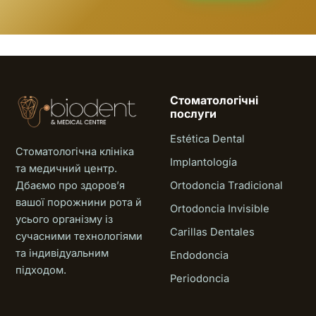
Стоматологічні
послуги
Estética Dental
Стоматологічна клініка
Implantología
та медичний центр.
Дбаємо про здоровʼя
Ortodoncia Tradicional
вашої порожнини рота й
Ortodoncia Invisible
усього організму із
Carillas Dentales
сучасними технологіями
та індивідуальним
Endodoncia
підходом.
Periodoncia