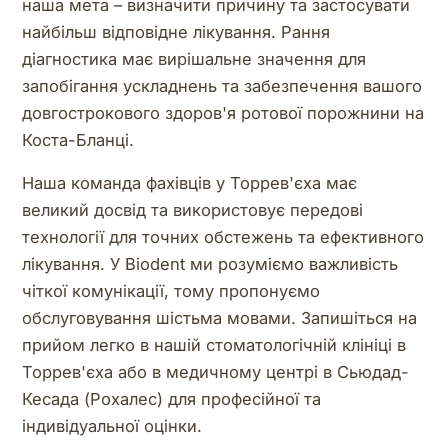
наша мета – визначити причину та застосувати
найбільш відповідне лікування. Рання
діагностика має вирішальне значення для
запобігання ускладнень та забезпечення вашого
довгострокового здоров'я ротової порожнини на
Коста-Бланці.
Наша команда фахівців у Торрев'єха має
великий досвід та використовує передові
технології для точних обстежень та ефективного
лікування. У Biodent ми розуміємо важливість
чіткої комунікації, тому пропонуємо
обслуговування шістьма мовами. Запишіться на
прийом легко в нашій стоматологічній клініці в
Торрев'єха або в медичному центрі в Сьюдад-
Кесада (Рохалес) для професійної та
індивідуальної оцінки.