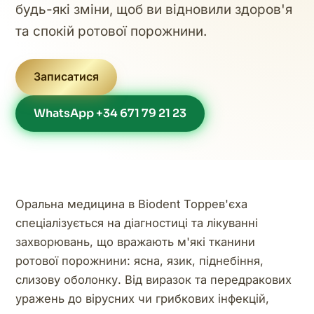
будь-які зміни, щоб ви відновили здоров'я
та спокій ротової порожнини.
Записатися
WhatsApp +34 671 79 21 23
Оральна медицина в Biodent Торрев'єха
спеціалізується на діагностиці та лікуванні
захворювань, що вражають м'які тканини
ротової порожнини: ясна, язик, піднебіння,
слизову оболонку. Від виразок та передракових
уражень до вірусних чи грибкових інфекцій,