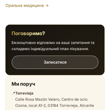
Оральна медицина →
Поговоримо?
Безкоштовно відповімо на ваші запитання та
складемо індивідуальний план лікування.
Записатися
Ми поруч
📍
Torrevieja
Calle Rosa Mazón Valero, Centro de ocio
Ozone, local A1-2, 03184 Torrevieja, Alicante