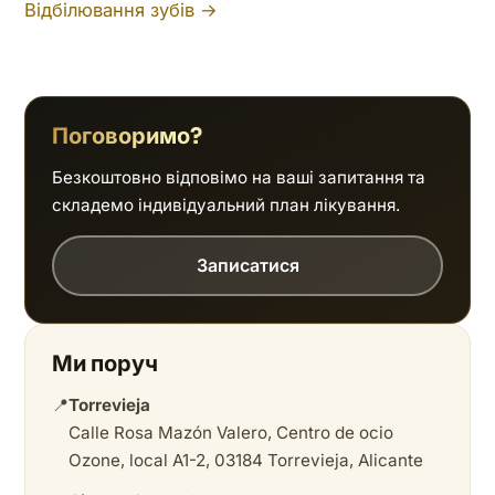
Відбілювання зубів →
Поговоримо?
Безкоштовно відповімо на ваші запитання та
складемо індивідуальний план лікування.
Записатися
Ми поруч
📍
Torrevieja
Calle Rosa Mazón Valero, Centro de ocio
Ozone, local A1-2, 03184 Torrevieja, Alicante