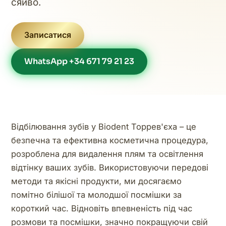
сяйво.
Записатися
WhatsApp +34 671 79 21 23
Відбілювання зубів у Biodent Торрев'єха – це
безпечна та ефективна косметична процедура,
розроблена для видалення плям та освітлення
відтінку ваших зубів. Використовуючи передові
методи та якісні продукти, ми досягаємо
помітно білішої та молодшої посмішки за
короткий час. Відновіть впевненість під час
розмови та посмішки, значно покращуючи свій