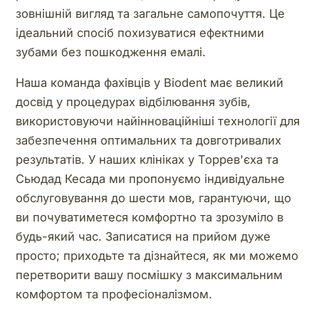
зовнішній вигляд та загальне самопочуття. Це
ідеальний спосіб похизуватися ефектними
зубами без пошкодження емалі.
Наша команда фахівців у Biodent має великий
досвід у процедурах відбілювання зубів,
використовуючи найінноваційніші технології для
забезпечення оптимальних та довготривалих
результатів. У наших клініках у Торрев'єха та
Сьюдад Кесада ми пропонуємо індивідуальне
обслуговування до шести мов, гарантуючи, що
ви почуватиметеся комфортно та зрозуміло в
будь-який час. Записатися на прийом дуже
просто; приходьте та дізнайтеся, як ми можемо
перетворити вашу посмішку з максимальним
комфортом та професіоналізмом.