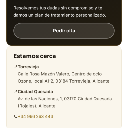
Resolvemos tus dudas sin compromiso y te
damos un plan de tratamiento personalizado.
Pedir cita
Estamos cerca
📍
Torrevieja
Calle Rosa Mazón Valero, Centro de ocio
Ozone, local A1-2, 03184 Torrevieja, Alicante
📍
Ciudad Quesada
Av. de las Naciones, 1, 03170 Ciudad Quesada
(Rojales), Alicante
📞
+34 966 263 443