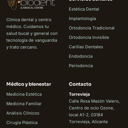
Estética Dental
Implantología
Clínica dental y centro
médico. Cuidamos tu
Ortodoncia Tradicional
salud bucal y general con
Ortodoncia Invisible
tecnología de vanguardia
Carillas Dentales
y trato cercano.
Endodoncia
Periodoncia
Médico y bienestar
Contacto
Medicina Estética
Torrevieja
Calle Rosa Mazón Valero,
Medicina Familiar
Centro de ocio Ozone,
Análisis Clínicos
local A1-2, 03184
Torrevieja, Alicante
Cirugía Plástica