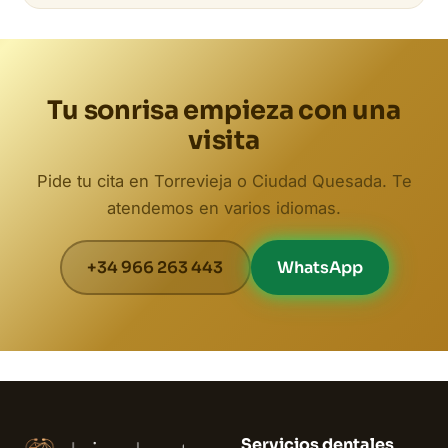
Tu sonrisa empieza con una
visita
Pide tu cita en Torrevieja o Ciudad Quesada. Te
atendemos en varios idiomas.
+34 966 263 443
WhatsApp
Servicios dentales