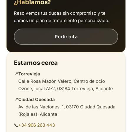
¿Hablamos?
Resolvemos tus dudas sin compromiso y te
damos un plan de tratamiento personalizado.
Pedir cita
Estamos cerca
📍
Torrevieja
Calle Rosa Mazón Valero, Centro de ocio
Ozone, local A1-2, 03184 Torrevieja, Alicante
📍
Ciudad Quesada
Av. de las Naciones, 1, 03170 Ciudad Quesada
(Rojales), Alicante
📞
+34 966 263 443