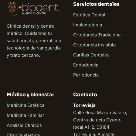
Servicios dentales
Estética Dental
Implantología
Clínica dental y centro
médico. Cuidamos tu
Ortodoncia Tradicional
salud bucal y general con
Ortodoncia Invisible
tecnología de vanguardia
Carillas Dentales
y trato cercano.
Endodoncia
Periodoncia
Médico y bienestar
Contacto
Medicina Estética
Torrevieja
Calle Rosa Mazón Valero,
Medicina Familiar
Centro de ocio Ozone,
Análisis Clínicos
local A1-2, 03184
Torrevieja, Alicante
Cirugía Plástica