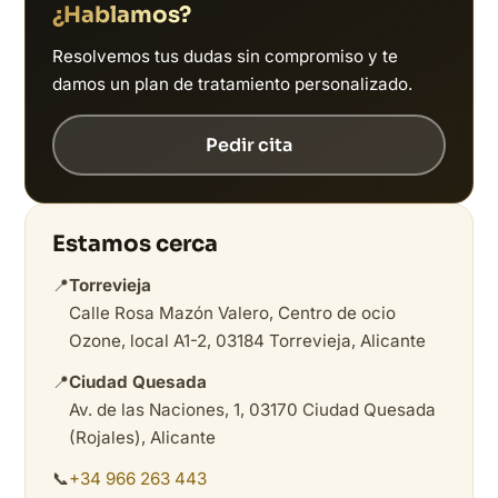
¿Hablamos?
Resolvemos tus dudas sin compromiso y te
damos un plan de tratamiento personalizado.
Pedir cita
Estamos cerca
📍
Torrevieja
Calle Rosa Mazón Valero, Centro de ocio
Ozone, local A1-2, 03184 Torrevieja, Alicante
📍
Ciudad Quesada
Av. de las Naciones, 1, 03170 Ciudad Quesada
(Rojales), Alicante
📞
+34 966 263 443