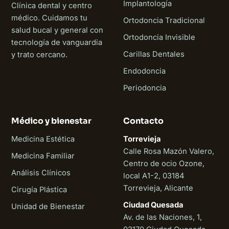
Implantología
Clínica dental y centro
médico. Cuidamos tu
Ortodoncia Tradicional
salud bucal y general con
Ortodoncia Invisible
tecnología de vanguardia
Carillas Dentales
y trato cercano.
Endodoncia
Periodoncia
Médico y bienestar
Contacto
Medicina Estética
Torrevieja
Calle Rosa Mazón Valero,
Medicina Familiar
Centro de ocio Ozone,
Análisis Clínicos
local A1-2, 03184
Torrevieja, Alicante
Cirugía Plástica
Ciudad Quesada
Unidad de Bienestar
Av. de las Naciones, 1,