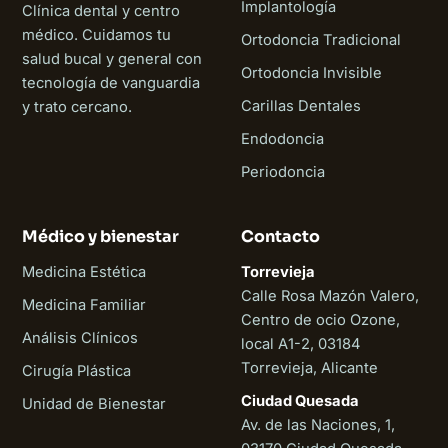
Implantología
Clínica dental y centro
médico. Cuidamos tu
Ortodoncia Tradicional
salud bucal y general con
Ortodoncia Invisible
tecnología de vanguardia
Carillas Dentales
y trato cercano.
Endodoncia
Periodoncia
Médico y bienestar
Contacto
Medicina Estética
Torrevieja
Calle Rosa Mazón Valero,
Medicina Familiar
Centro de ocio Ozone,
Análisis Clínicos
local A1-2, 03184
Torrevieja, Alicante
Cirugía Plástica
Ciudad Quesada
Unidad de Bienestar
Av. de las Naciones, 1,