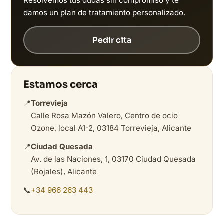
Resolvemos tus dudas sin compromiso y te
damos un plan de tratamiento personalizado.
Pedir cita
Estamos cerca
📍
Torrevieja
Calle Rosa Mazón Valero, Centro de ocio
Ozone, local A1-2, 03184 Torrevieja, Alicante
📍
Ciudad Quesada
Av. de las Naciones, 1, 03170 Ciudad Quesada
(Rojales), Alicante
📞
+34 966 263 443