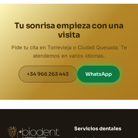
Tu sonrisa empieza con una
visita
Pide tu cita en Torrevieja o Ciudad Quesada. Te
atendemos en varios idiomas.
+34 966 263 443
WhatsApp
Servicios dentales