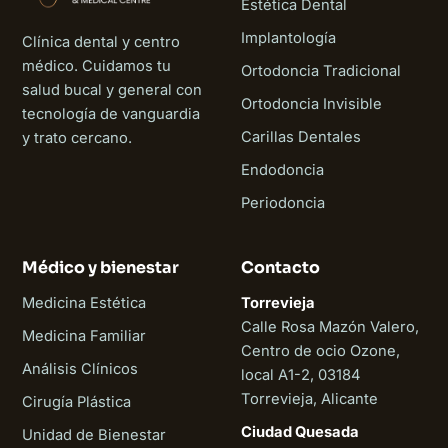
Estética Dental
Implantología
Clínica dental y centro
médico. Cuidamos tu
Ortodoncia Tradicional
salud bucal y general con
Ortodoncia Invisible
tecnología de vanguardia
Carillas Dentales
y trato cercano.
Endodoncia
Periodoncia
Médico y bienestar
Contacto
Medicina Estética
Torrevieja
Calle Rosa Mazón Valero,
Medicina Familiar
Centro de ocio Ozone,
Análisis Clínicos
local A1-2, 03184
Torrevieja, Alicante
Cirugía Plástica
Ciudad Quesada
Unidad de Bienestar