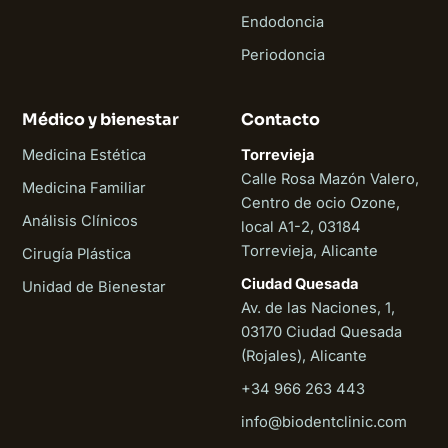
Endodoncia
Periodoncia
Médico y bienestar
Contacto
Medicina Estética
Torrevieja
Calle Rosa Mazón Valero,
Medicina Familiar
Centro de ocio Ozone,
Análisis Clínicos
local A1-2, 03184
Torrevieja, Alicante
Cirugía Plástica
Ciudad Quesada
Unidad de Bienestar
Av. de las Naciones, 1,
03170 Ciudad Quesada
(Rojales), Alicante
+34 966 263 443
Biodent
info@biodentclinic.com
En línea