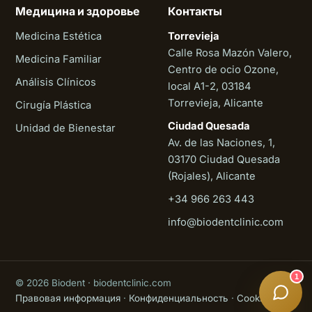
Медицина и здоровье
Контакты
Medicina Estética
Torrevieja
Calle Rosa Mazón Valero,
Medicina Familiar
Centro de ocio Ozone,
Análisis Clínicos
local A1-2, 03184
Torrevieja, Alicante
Cirugía Plástica
Ciudad Quesada
Unidad de Bienestar
Av. de las Naciones, 1,
03170 Ciudad Quesada
(Rojales), Alicante
+34 966 263 443
Biodent
info@biodentclinic.com
Онлайн
1
© 2026 Biodent · biodentclinic.com
Правовая информация
·
Конфиденциальность
·
Cookies