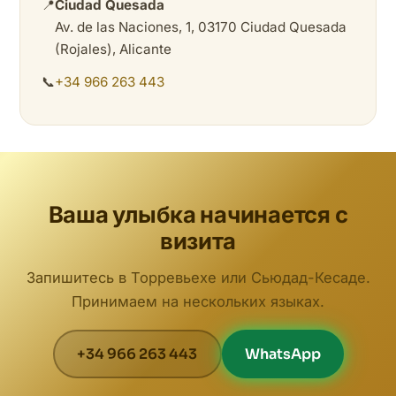
📍
Ciudad Quesada
Av. de las Naciones, 1, 03170 Ciudad Quesada
(Rojales), Alicante
📞
+34 966 263 443
Ваша улыбка начинается с
визита
Запишитесь в Торревьехе или Сьюдад-Кесаде.
Принимаем на нескольких языках.
+34 966 263 443
WhatsApp