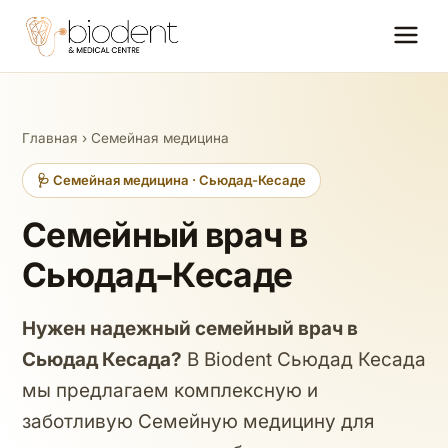
Главная
›
Семейная медицина
🩺 Семейная медицина · Сьюдад-Кесаде
Семейный врач в
Сьюдад-Кесаде
Нужен надежный семейный врач в
Сьюдад Кесада?
В Biodent Сьюдад Кесада
мы предлагаем комплексную и
заботливую Семейную медицину для