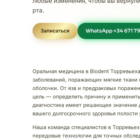
любые изменения, чтобы вы вернули
рта.
Записаться
WhatsApp +34 671 79
Оральная медицина в Biodent Торревьеха
заболеваний, поражающих мягкие ткани п
оболочки. От язв и предраковых пораже
цель — определить причину и применить
диагностика имеет решающее значение 
вашего долгосрочного здоровья полости 
Наша команда специалистов в Торревье
передовые технологии для точных обслед