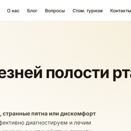
О нас
Блог
Вопросы
Стом. туризм
Контакт
зней полости рт
, странные пятна или дискомфорт
фективно диагностируем и лечим