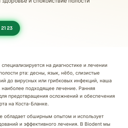
 здоровье и спокойствие полости
 21 23
 специализируется на диагностике и лечении
олости рта: десны, язык, нёбо, слизистые
ний до вирусных или грибковых инфекций, наша
 наиболее подходящее лечение. Ранняя
для предотвращения осложнений и обеспечения
рта на Коста-Бланке.
хе обладает обширным опытом и использует
ований и эффективного лечения. В Biodent мы