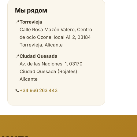
Мы рядом
📍
Torrevieja
Calle Rosa Mazón Valero, Centro
de ocio Ozone, local A1-2, 03184
Torrevieja, Alicante
📍
Ciudad Quesada
Av. de las Naciones, 1, 03170
Ciudad Quesada (Rojales),
Alicante
📞
+34 966 263 443