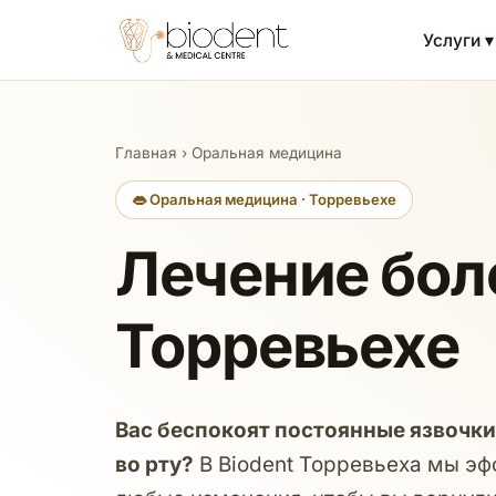
Услуги ▾
Главная
›
Оральная медицина
👄 Оральная медицина · Торревьехе
Лечение боле
Торревьехе
Вас беспокоят постоянные язвочки
во рту?
В Biodent Торревьеха мы эф