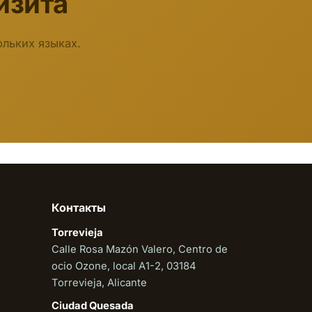
изита
льких языках.
Biodent
Онлайн
Контакты
Torrevieja
Calle Rosa Mazón Valero, Centro de
ocio Ozone, local A1-2, 03184
Torrevieja, Alicante
Ciudad Quesada