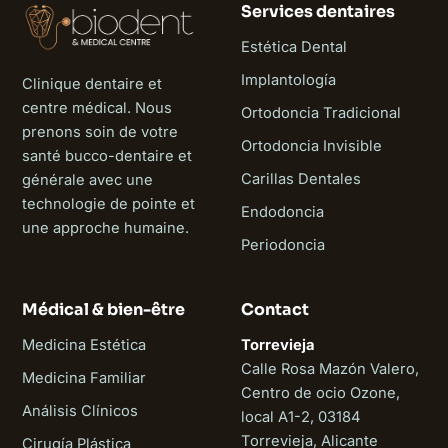
Services dentaires
Estética Dental
Implantología
Clinique dentaire et
centre médical. Nous
Ortodoncia Tradicional
prenons soin de votre
Ortodoncia Invisible
santé bucco-dentaire et
Carillas Dentales
générale avec une
technologie de pointe et
Endodoncia
une approche humaine.
Periodoncia
Médical & bien-être
Contact
Medicina Estética
Torrevieja
Calle Rosa Mazón Valero,
Medicina Familiar
Centro de ocio Ozone,
Análisis Clínicos
local A1-2, 03184
Torrevieja, Alicante
Cirugía Plástica