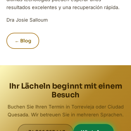
resultados excelentes y una recuperación rápida.
Dra Josie Salloum
← Blog
Ihr Lächeln beginnt mit einem
Besuch
Buchen Sie Ihren Termin in Torrevieja oder Ciudad
Quesada. Wir betreuen Sie in mehreren Sprachen.