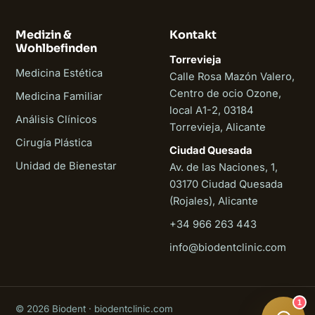
Medizin &
Kontakt
Wohlbefinden
Torrevieja
Medicina Estética
Calle Rosa Mazón Valero,
Centro de ocio Ozone,
Medicina Familiar
local A1-2, 03184
Análisis Clínicos
Torrevieja, Alicante
Cirugía Plástica
Ciudad Quesada
Unidad de Bienestar
Av. de las Naciones, 1,
03170 Ciudad Quesada
(Rojales), Alicante
+34 966 263 443
Biodent
info@biodentclinic.com
Online
1
© 2026 Biodent · biodentclinic.com