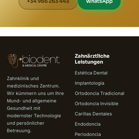
+34 966 263 443
WhatsApp
Zahnärztliche
Leistungen
Estética Dental
Zahnklinik und
Implantología
medizinisches Zentrum.
Wir kümmern uns um Ihre
Ortodoncia Tradicional
Mund- und allgemeine
Ortodoncia Invisible
Gesundheit mit
Carillas Dentales
modernster Technologie
und persönlicher
Endodoncia
Betreuung.
Periodoncia