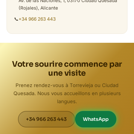
Av. de las Naciones, 1, 03170 Ciudad Quesada
(Rojales), Alicante
📞
+34 966 263 443
Votre sourire commence par
une visite
Prenez rendez-vous à Torrevieja ou Ciudad
Quesada. Nous vous accueillons en plusieurs
langues.
+34 966 263 443
WhatsApp