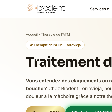
Services ▾
Accueil
›
Thérapie de l'ATM
🧩 Thérapie de l'ATM · Torrevieja
Traitement d
Vous entendez des claquements ou re
bouche ?
Chez Biodent Torrevieja, nou
douleur à la mâchoire grâce à notre t