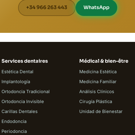
+34 966 263 443
WhatsApp
Services dentaires
Médical & bien-être
Estética Dental
Medicina Estética
Implantología
Medicina Familiar
Ortodoncia Tradicional
Análisis Clínicos
Ortodoncia Invisible
Cirugía Plástica
Carillas Dentales
Unidad de Bienestar
Endodoncia
Periodoncia