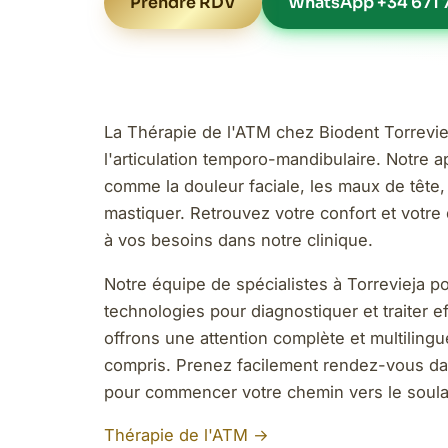
Prendre RDV
WhatsApp +34 671 7
La Thérapie de l'ATM chez Biodent Torreviej
l'articulation temporo-mandibulaire. Notr
comme la douleur faciale, les maux de tête, 
mastiquer. Retrouvez votre confort et votre 
à vos besoins dans notre clinique.
Notre équipe de spécialistes à Torrevieja p
technologies pour diagnostiquer et traiter 
offrons une attention complète et multiling
compris. Prenez facilement rendez-vous da
pour commencer votre chemin vers le soul
Thérapie de l'ATM →