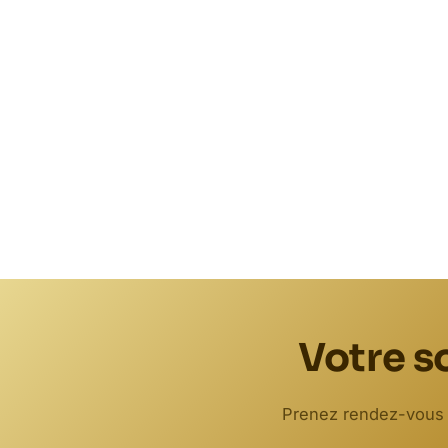
Votre s
Prenez rendez-vous à