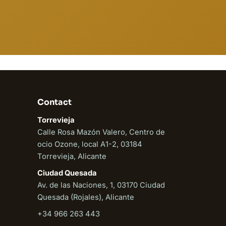
En ligne
Contact
Torrevieja
Calle Rosa Mazón Valero, Centro de
ocio Ozone, local A1-2, 03184
Torrevieja, Alicante
Ciudad Quesada
Av. de las Naciones, 1, 03170 Ciudad
Quesada (Rojales), Alicante
+34 966 263 443