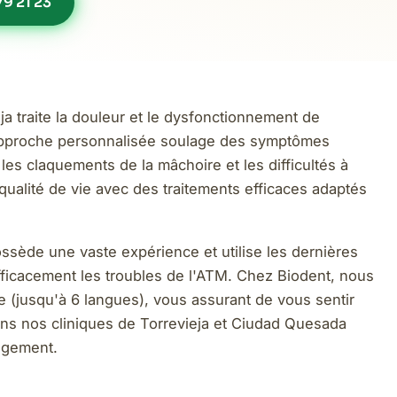
9 21 23
a traite la douleur et le dysfonctionnement de
e approche personnalisée soulage des symptômes
les claquements de la mâchoire et les difficultés à
qualité de vie avec des traitements efficaces adaptés
ossède une vaste expérience et utilise les dernières
efficacement les troubles de l'ATM. Chez Biodent, nous
ue (jusqu'à 6 langues), vous assurant de vous sentir
ns nos cliniques de Torrevieja et Ciudad Quesada
agement.