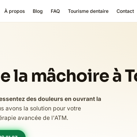
À propos
Blog
FAQ
Tourisme dentaire
Contact
e la mâchoire à T
ssentez des douleurs en ouvrant la
s avons la solution pour votre
hérapie avancée de l'ATM.