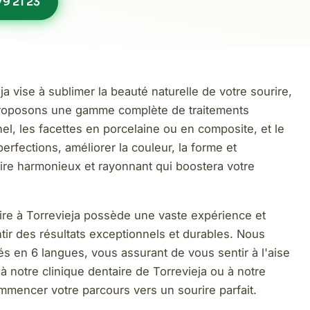
9 21 23
a vise à sublimer la beauté naturelle de votre sourire,
 proposons une gamme complète de traitements
el, les facettes en porcelaine ou en composite, et le
rfections, améliorer la couleur, la forme et
ire harmonieux et rayonnant qui boostera votre
ire à Torrevieja possède une vaste expérience et
tir des résultats exceptionnels et durables. Nous
és en 6 langues, vous assurant de vous sentir à l'aise
 notre clinique dentaire de Torrevieja ou à notre
mencer votre parcours vers un sourire parfait.