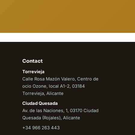
En ligne
Contact
Torrevieja
Calle Rosa Mazón Valero, Centro de
ocio Ozone, local A1-2, 03184
Torrevieja, Alicante
Ciudad Quesada
Av. de las Naciones, 1, 03170 Ciudad
Quesada (Rojales), Alicante
+34 966 263 443