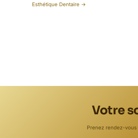
Esthétique Dentaire →
Votre s
Prenez rendez-vous à