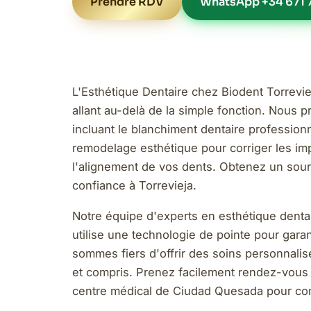
Prendre RDV
WhatsApp +34 671 7
L'Esthétique Dentaire chez Biodent Torreviej
allant au-delà de la simple fonction. Nous
incluant le blanchiment dentaire professionn
remodelage esthétique pour corriger les impe
l'alignement de vos dents. Obtenez un sour
confiance à Torrevieja.
Notre équipe d'experts en esthétique denta
utilise une technologie de pointe pour garan
sommes fiers d'offrir des soins personnalis
et compris. Prenez facilement rendez-vous à
centre médical de Ciudad Quesada pour com