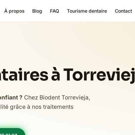
À propos
Blog
FAQ
Tourisme dentaire
Contact
taires à Torrevie
onfiant ?
Chez Biodent Torrevieja,
lité grâce à nos traitements