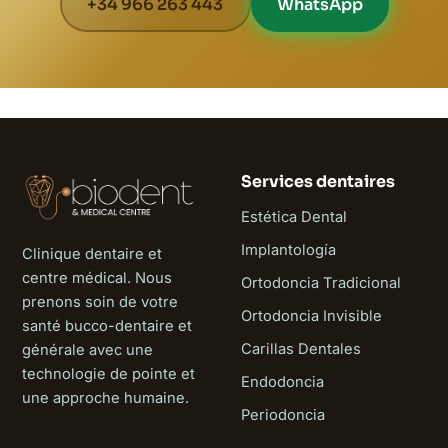
+34 966 263 443
WhatsApp
Services dentaires
Estética Dental
Implantología
Clinique dentaire et
centre médical. Nous
Ortodoncia Tradicional
prenons soin de votre
Ortodoncia Invisible
santé bucco-dentaire et
Carillas Dentales
générale avec une
technologie de pointe et
Endodoncia
une approche humaine.
Periodoncia