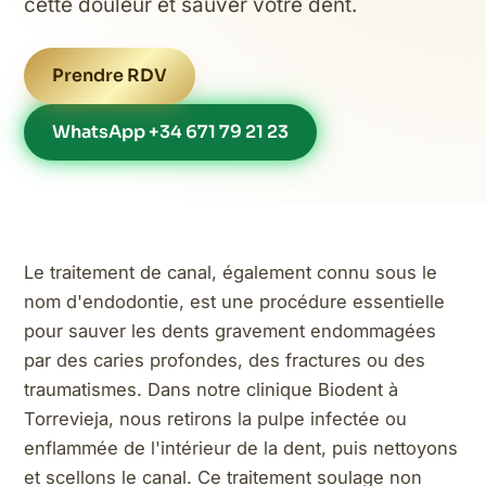
cette douleur et sauver votre dent.
Prendre RDV
WhatsApp +34 671 79 21 23
Le traitement de canal, également connu sous le
nom d'endodontie, est une procédure essentielle
pour sauver les dents gravement endommagées
par des caries profondes, des fractures ou des
traumatismes. Dans notre clinique Biodent à
Torrevieja, nous retirons la pulpe infectée ou
enflammée de l'intérieur de la dent, puis nettoyons
et scellons le canal. Ce traitement soulage non