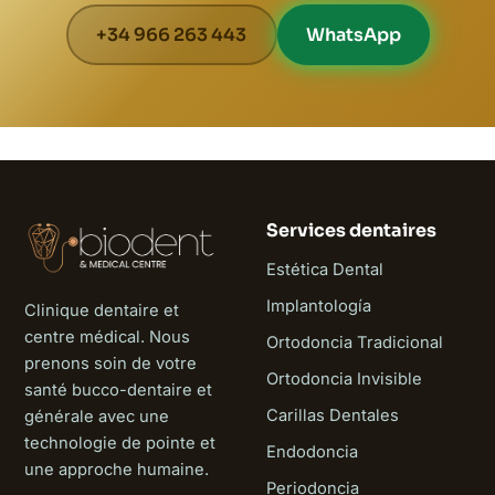
+34 966 263 443
WhatsApp
Services dentaires
Estética Dental
Implantología
Clinique dentaire et
centre médical. Nous
Ortodoncia Tradicional
prenons soin de votre
Ortodoncia Invisible
santé bucco-dentaire et
Carillas Dentales
générale avec une
technologie de pointe et
Endodoncia
une approche humaine.
Periodoncia