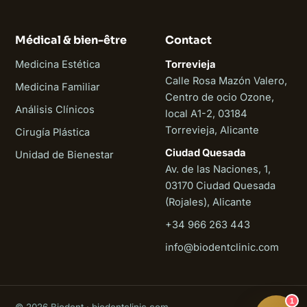
Médical & bien-être
Contact
Medicina Estética
Torrevieja
Calle Rosa Mazón Valero,
Medicina Familiar
Centro de ocio Ozone,
Análisis Clínicos
local A1-2, 03184
Torrevieja, Alicante
Cirugía Plástica
Ciudad Quesada
Unidad de Bienestar
Av. de las Naciones, 1,
03170 Ciudad Quesada
(Rojales), Alicante
+34 966 263 443
Biodent
info@biodentclinic.com
En ligne
1